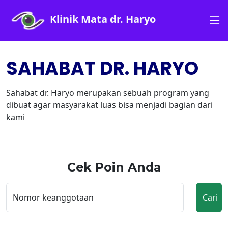
Klinik Mata dr. Haryo
SAHABAT DR. HARYO
Sahabat dr. Haryo merupakan sebuah program yang
dibuat agar masyarakat luas bisa menjadi bagian dari
kami
Cek Poin Anda
Nomor keanggotaan
Cari